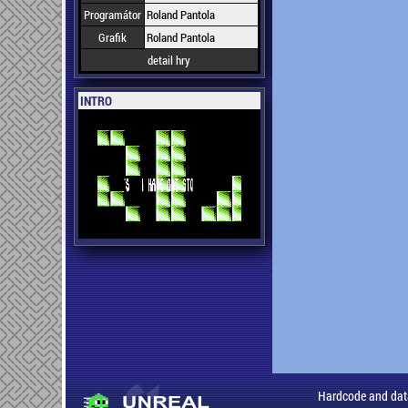
Programátor
Roland Pantola
Grafik
Roland Pantola
detail hry
INTRO
Hardcode and dat