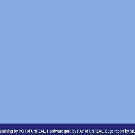
amining by PCH of UNREAL, Hardware guru by RAY of UNREAL, Bugs report by S