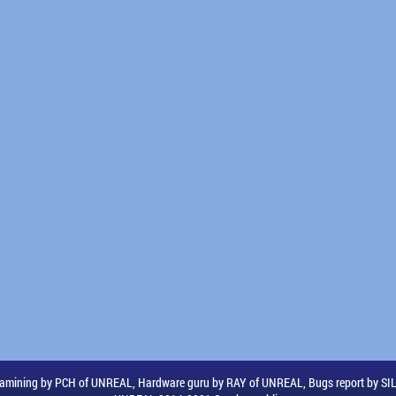
amining by PCH of UNREAL, Hardware guru by RAY of UNREAL, Bugs report by S