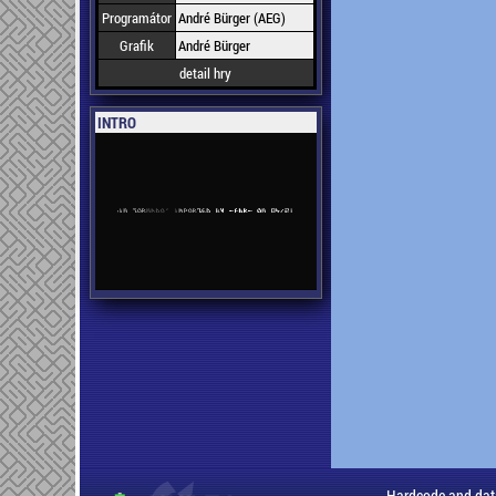
Programátor
André Bürger (AEG)
Grafik
André Bürger
detail hry
INTRO
Hardcode and dat