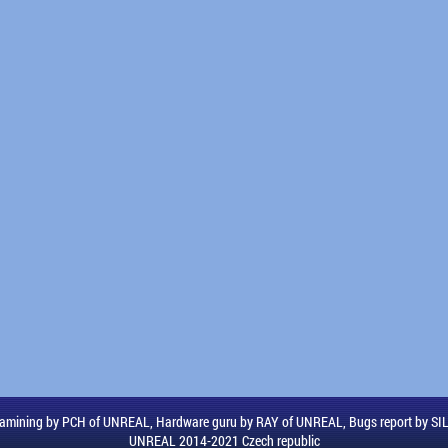
amining by PCH of UNREAL, Hardware guru by RAY of UNREAL, Bugs report by S
UNREAL 2014-2021 Czech republic