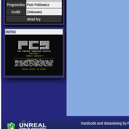
Programátor
Piotr Politowicz
Grafik
(Unknown)
detail hry
INTRO
Hardcode and datamining by 