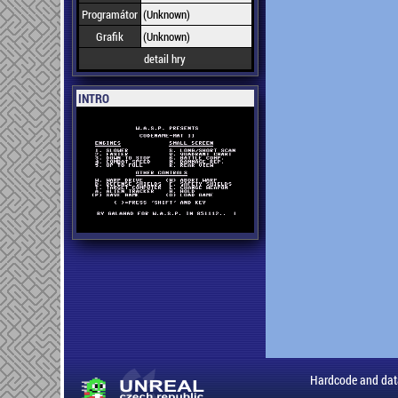
Programátor
(Unknown)
Grafik
(Unknown)
detail hry
INTRO
Hardcode and dat