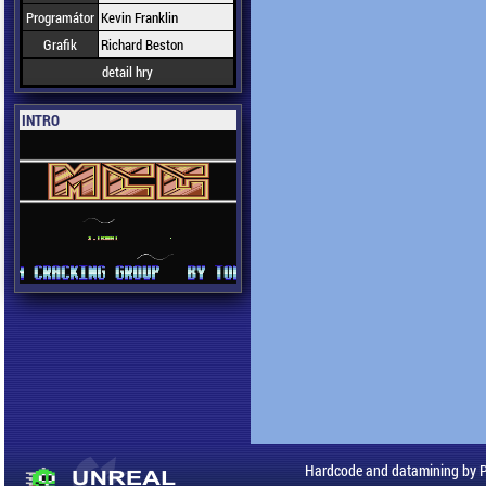
Programátor
Kevin Franklin
Grafik
Richard Beston
detail hry
INTRO
Hardcode and datamining by 