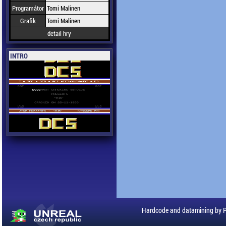
Programátor
Tomi Malinen
Grafik
Tomi Malinen
detail hry
INTRO
Hardcode and datamining by 