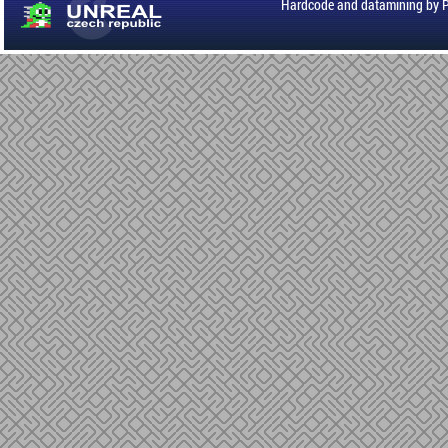
Hardcode and datamining by 