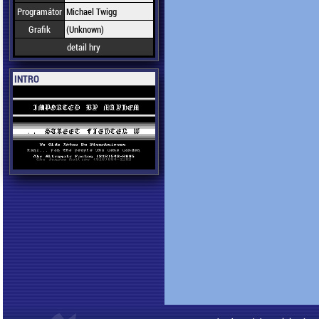
Programátor
Michael Twigg
Grafik
(Unknown)
detail hry
INTRO