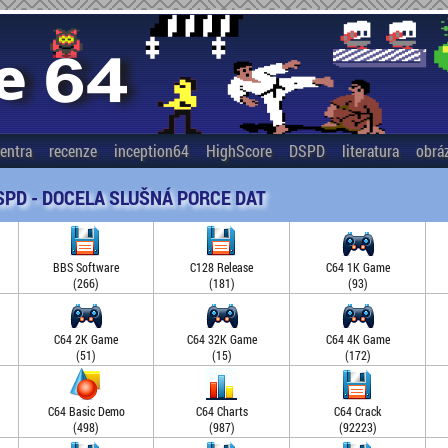
entra
recenze
inception64
HighScore
DSPD
literatura
obrá
SPD - DOCELA SLUŠNÁ PORCE DAT
BBS Software
C128 Release
C64 1K Game
(266)
(181)
(93)
C64 2K Game
C64 32K Game
C64 4K Game
(51)
(15)
(172)
C64 Basic Demo
C64 Charts
C64 Crack
(498)
(987)
(92223)