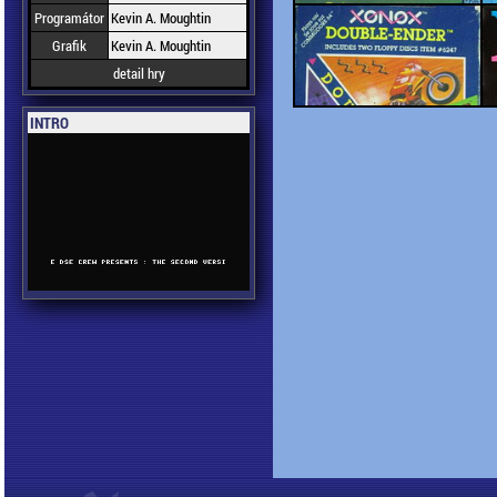
Programátor
Kevin A. Moughtin
Grafik
Kevin A. Moughtin
detail hry
INTRO