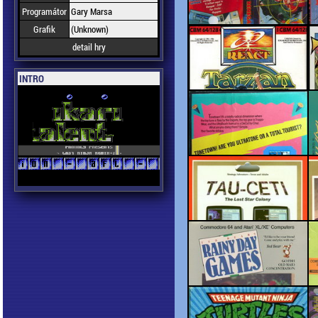
Programátor
Gary Marsa
Grafik
(Unknown)
detail hry
INTRO