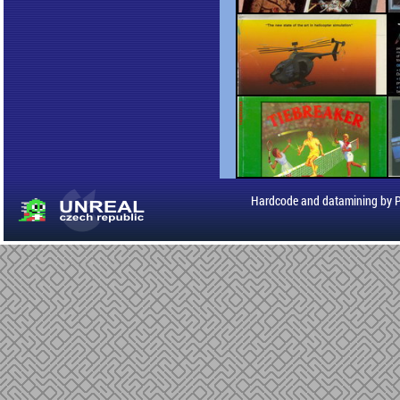
Hardcode and datamining by 