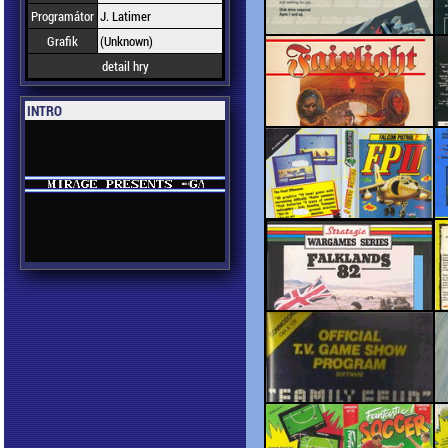
Programátor
J. Latimer
Grafik
(Unknown)
detail hry
INTRO