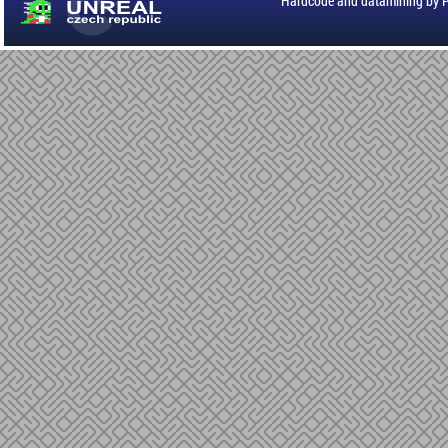
Hardcode and datamining by 