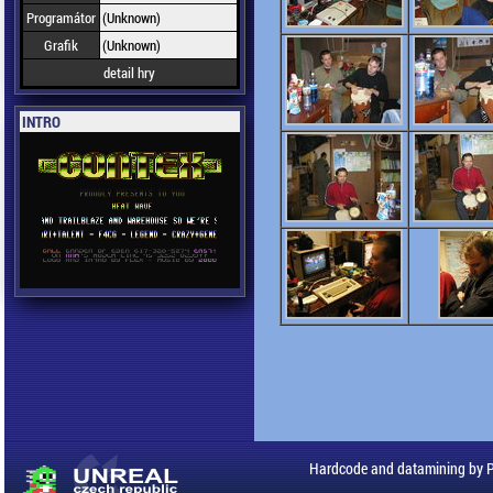
Programátor
(Unknown)
Grafik
(Unknown)
detail hry
INTRO
Hardcode and datamining by 