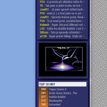
PCH
- A protože při ukládání ničím fo ~
TK
- Tak jsem si ještě trochu víc hrá ~
Josef01
- Já jsem upravil vzhled šach ~
PCH
- mám ji ;) a hral jsem na ni asi ~
Josef01
- Opravdu krásná práce, člově ~
PCH
- To je snad první, sociálně kons ~
Kokesch
- Super. Ale proč děkovat rod ~
LHS
- Vyšla hra Bubble Bobble: Lost C ~
Sillicon
- Toto je opravdu utlimátní ~
sc128
- Super práce! Děkuji. Chybí mi ~
TOP 10 HRY
3560
Vegas Casino II
2401
Great Giana Sisters , The
2277
Bubble Bobble
2137
Blackwyche
1982
Entombed