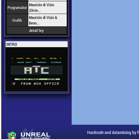
Maurizio di Vizio
Programátor
(Divie...
Maurizio di Vizio &
Grafik
Benn...
detail hry
INTRO
Hardcode and datamining by 