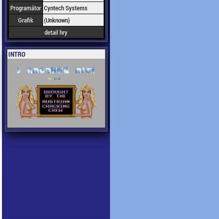
Programátor
Cyntech Systems
Grafik
(Unknown)
detail hry
INTRO