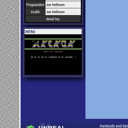
Programátor
Joe Hellesen
Grafik
Joe Hellesen
detail hry
INTRO
Hardcode and dat