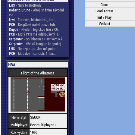
Clock
LHS
- Není to HotRod?
Roberto Bruno
- Ahoj, sháním závodní
Load Adresa
vid...
Init / Play
kiwi
- Zdravim, hledam hru, kte...
Velikost
PCH
- DeepSeek našel pouze toh...
Kuppa
- Hledám logickou hru z C6...
PCH
- Mdlý PCH má odzkoušený R...
Carpenter
- Souhlasím s Patrikem a k...
Carpenter
- Vše už funguje ke spokoj...
LHS
- Nerozporuju. Jen mě poba...
PCH
- Mas dve moznosti. 1. bu...
HRA
Flight of the Albatross
Herní styl
SEUCK
Multiplayer
Bez multiplayeru
Rok vydání
1995