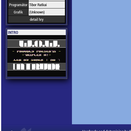
Programátor
Tibor Ratkai
Grafik
(Unknown)
detail hry
INTRO