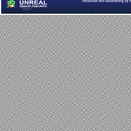
Hardcode and datamining by 