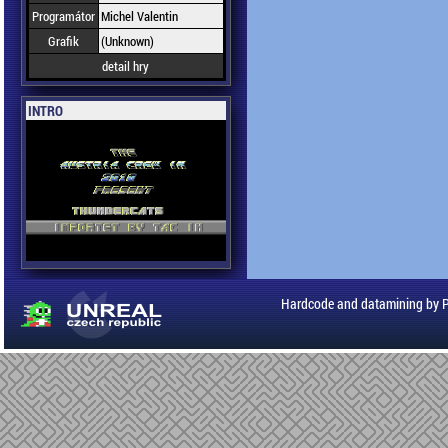
Programátor
Michel Valentin
Grafik
(Unknown)
detail hry
INTRO
Hardcode and datamining by 