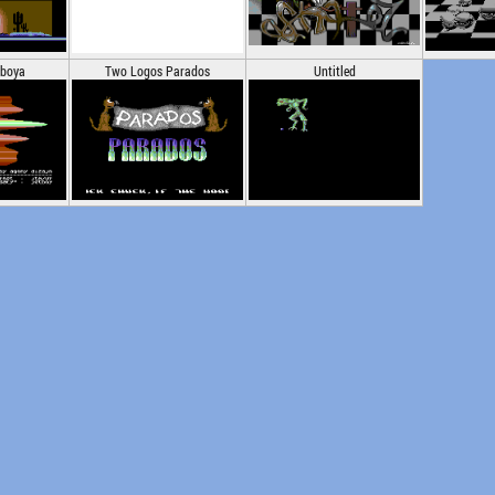
tboya
Two Logos Parados
Untitled