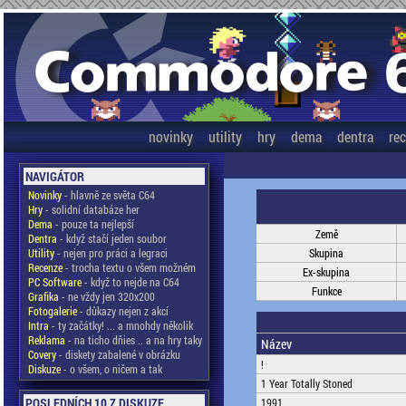
novinky
utility
hry
dema
dentra
re
NAVIGÁTOR
Novinky
- hlavně ze světa C64
Hry
- solidní databáze her
Dema
- pouze ta nejlepší
Země
Dentra
- když stačí jeden soubor
Utility
- nejen pro práci a legraci
Skupina
Recenze
- trocha textu o všem možném
Ex-skupina
PC Software
- když to nejde na C64
Funkce
Grafika
- ne vždy jen 320x200
Fotogalerie
- důkazy nejen z akcí
Intra
- ty začátky! ... a mnohdy několik
Reklama
- na ticho dňies .. a na hry taky
Název
Covery
- diskety zabalené v obrázku
!
Diskuze
- o všem, o ničem a tak
1 Year Totally Stoned
POSLEDNÍCH 10 Z DISKUZE
1991