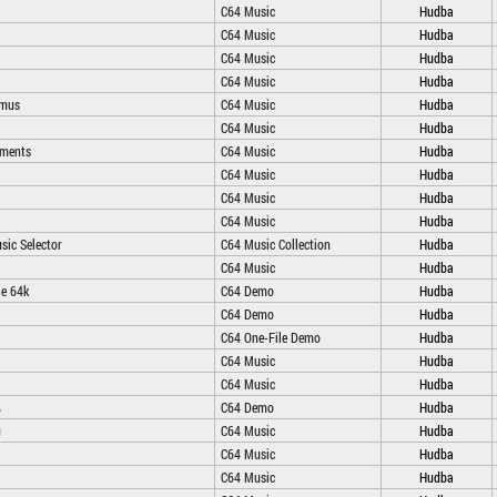
C64 Music
Hudba
C64 Music
Hudba
C64 Music
Hudba
C64 Music
Hudba
imus
C64 Music
Hudba
C64 Music
Hudba
gments
C64 Music
Hudba
C64 Music
Hudba
C64 Music
Hudba
C64 Music
Hudba
ic Selector
C64 Music Collection
Hudba
C64 Music
Hudba
ie 64k
C64 Demo
Hudba
C64 Demo
Hudba
C64 One-File Demo
Hudba
C64 Music
Hudba
C64 Music
Hudba
%
C64 Demo
Hudba
u
C64 Music
Hudba
C64 Music
Hudba
C64 Music
Hudba