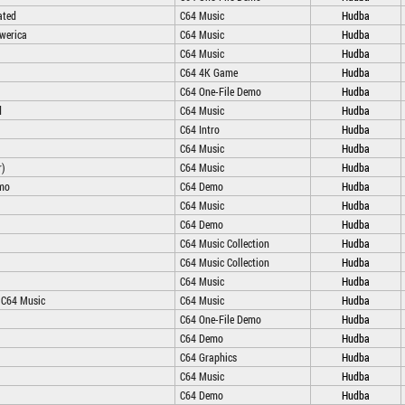
ated
C64 Music
Hudba
werica
C64 Music
Hudba
C64 Music
Hudba
C64 4K Game
Hudba
C64 One-File Demo
Hudba
d
C64 Music
Hudba
C64 Intro
Hudba
C64 Music
Hudba
r)
C64 Music
Hudba
mo
C64 Demo
Hudba
C64 Music
Hudba
C64 Demo
Hudba
C64 Music Collection
Hudba
C64 Music Collection
Hudba
C64 Music
Hudba
 C64 Music
C64 Music
Hudba
C64 One-File Demo
Hudba
C64 Demo
Hudba
C64 Graphics
Hudba
C64 Music
Hudba
C64 Demo
Hudba