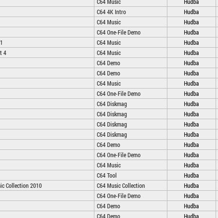
C64 Music
Hudba
C64 4K Intro
Hudba
C64 Music
Hudba
C64 One-File Demo
Hudba
 1
C64 Music
Hudba
t 4
C64 Music
Hudba
C64 Demo
Hudba
C64 Demo
Hudba
C64 Music
Hudba
C64 One-File Demo
Hudba
C64 Diskmag
Hudba
C64 Diskmag
Hudba
C64 Diskmag
Hudba
C64 Diskmag
Hudba
C64 Demo
Hudba
C64 One-File Demo
Hudba
C64 Music
Hudba
C64 Tool
Hudba
ic Collection 2010
C64 Music Collection
Hudba
C64 One-File Demo
Hudba
C64 Demo
Hudba
C64 Demo
Hudba