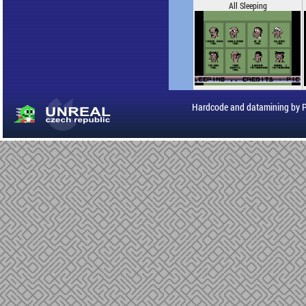
All Sleeping
Hardcode and datamining by 