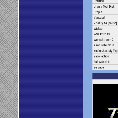
Untitled
Urania Tool Disk
Utopia
Vancass!
Vitality #4 [polish]
Wicked
WST Intro #1
Wunschtraum 2
Xant Noter V1.0
You're Just My Typ
Zacollection
Zak Attack II
Zu Ende