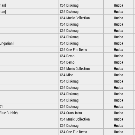
ian]
C64 Diskmag
Hudba
ian]
C64 Diskmag
Hudba
C64 Music Collection
Hudba
C64 Diskmag
Hudba
C64 Diskmag
Hudba
C64 Diskmag
Hudba
ungarian]
C64 Diskmag
Hudba
C64 One-File Demo
Hudba
C64 Demo
Hudba
C64 Demo
Hudba
C64 Music Collection
Hudba
C64 Misc.
Hudba
C64 Diskmag
Hudba
C64 Diskmag
Hudba
C64 Diskmag
Hudba
C64 Diskmag
Hudba
01
C64 Diskmag
Hudba
Blue Bubble)
C64 Crack Intro
Hudba
C64 Music Collection
Hudba
C64 Diskmag
Hudba
C64 One-File Demo
Hudba