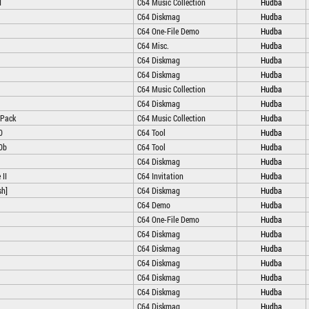
d
C64 Music Collection
Hudba
C64 Diskmag
Hudba
C64 One-File Demo
Hudba
C64 Misc.
Hudba
C64 Diskmag
Hudba
C64 Diskmag
Hudba
C64 Music Collection
Hudba
C64 Diskmag
Hudba
 Pack
C64 Music Collection
Hudba
0
C64 Tool
Hudba
0b
C64 Tool
Hudba
C64 Diskmag
Hudba
II
C64 Invitation
Hudba
sh]
C64 Diskmag
Hudba
C64 Demo
Hudba
C64 One-File Demo
Hudba
C64 Diskmag
Hudba
C64 Diskmag
Hudba
C64 Diskmag
Hudba
C64 Diskmag
Hudba
C64 Diskmag
Hudba
C64 Diskmag
Hudba