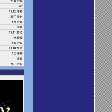
21.8.1994
???
15.12.1993
29.7.1994
5.9.1994
1998
15.11.2012
9.2000
5.6.1992
23.10.2011
1.2.1996
1993
26.7.1993