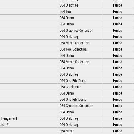
C64 Diskmag
Hudba
C64 Tool
Hudba
C64 Demo
Hudba
C64 Demo
Hudba
C64 Graphics Collection
Hudba
C64 Diskmag
Hudba
C64 Music Collection
Hudba
C64 Tool Collection
Hudba
C64 Demo
Hudba
C64 Music Collection
Hudba
C64 Demo
Hudba
C64 Diskmag
Hudba
C64 One-File Demo
Hudba
C64 Crack Intro
Hudba
C64 Demo
Hudba
C64 One-File Demo
Hudba
C64 Graphics Collection
Hudba
C64 Demo
Hudba
 [hungarian]
C64 Diskmag
Hudba
oice #1
C64 Diskmag
Hudba
C64 Music
Hudba