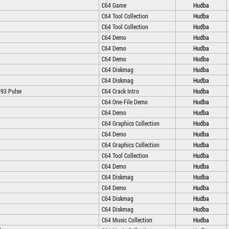
C64 Game
Hudba
C64 Tool Collection
Hudba
C64 Tool Collection
Hudba
C64 Demo
Hudba
C64 Demo
Hudba
C64 Demo
Hudba
C64 Diskmag
Hudba
C64 Diskmag
Hudba
993 Pulse
C64 Crack Intro
Hudba
C64 One-File Demo
Hudba
C64 Demo
Hudba
C64 Graphics Collection
Hudba
C64 Demo
Hudba
C64 Graphics Collection
Hudba
C64 Tool Collection
Hudba
C64 Demo
Hudba
C64 Diskmag
Hudba
C64 Demo
Hudba
C64 Diskmag
Hudba
C64 Diskmag
Hudba
C64 Music Collection
Hudba