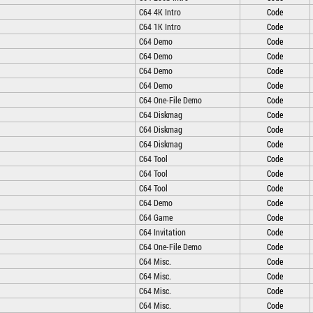
C64 4K Intro
Code
C64 1K Intro
Code
C64 Demo
Code
C64 Demo
Code
C64 Demo
Code
C64 Demo
Code
C64 One-File Demo
Code
C64 Diskmag
Code
C64 Diskmag
Code
C64 Diskmag
Code
C64 Tool
Code
C64 Tool
Code
C64 Tool
Code
C64 Demo
Code
C64 Game
Code
C64 Invitation
Code
C64 One-File Demo
Code
C64 Misc.
Code
C64 Misc.
Code
C64 Misc.
Code
C64 Misc.
Code