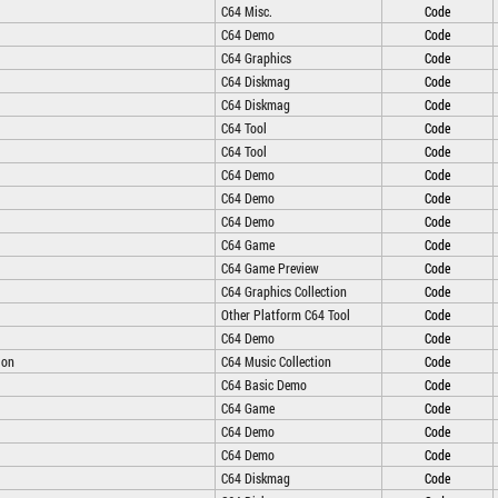
C64 Misc.
Code
C64 Demo
Code
C64 Graphics
Code
C64 Diskmag
Code
C64 Diskmag
Code
C64 Tool
Code
C64 Tool
Code
C64 Demo
Code
C64 Demo
Code
C64 Demo
Code
C64 Game
Code
C64 Game Preview
Code
C64 Graphics Collection
Code
Other Platform C64 Tool
Code
C64 Demo
Code
ion
C64 Music Collection
Code
C64 Basic Demo
Code
C64 Game
Code
C64 Demo
Code
C64 Demo
Code
C64 Diskmag
Code