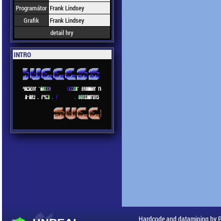
Programátor
Frank Lindsey
Grafik
Frank Lindsey
detail hry
INTRO
Hardcode and datamining by 