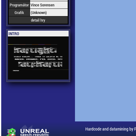
Programátor
Vince Sorensen
Grafik
(Unknown)
detail hry
INTRO
Hardcode and datamining by 