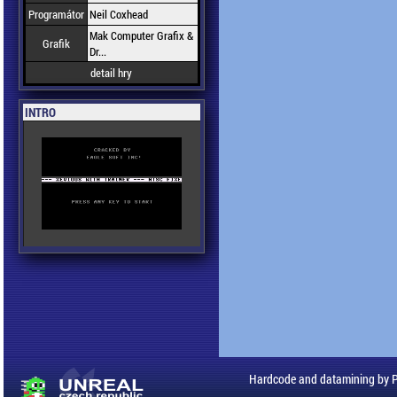
Programátor
Neil Coxhead
Mak Computer Grafix &
Grafik
Dr...
detail hry
INTRO
Hardcode and datamining by 