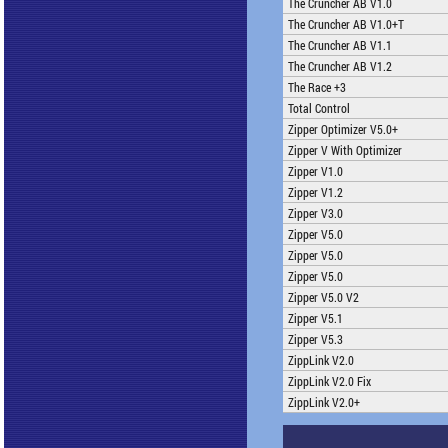
The Cruncher AB V1.0
The Cruncher AB V1.0+T
The Cruncher AB V1.1
The Cruncher AB V1.2
The Race +3
Total Control
Zipper Optimizer V5.0+
Zipper V With Optimizer
Zipper V1.0
Zipper V1.2
Zipper V3.0
Zipper V5.0
Zipper V5.0
Zipper V5.0
Zipper V5.0 V2
Zipper V5.1
Zipper V5.3
ZippLink V2.0
ZippLink V2.0 Fix
ZippLink V2.0+