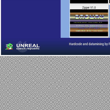
Zipper V1.0
Hardcode and datamining by 