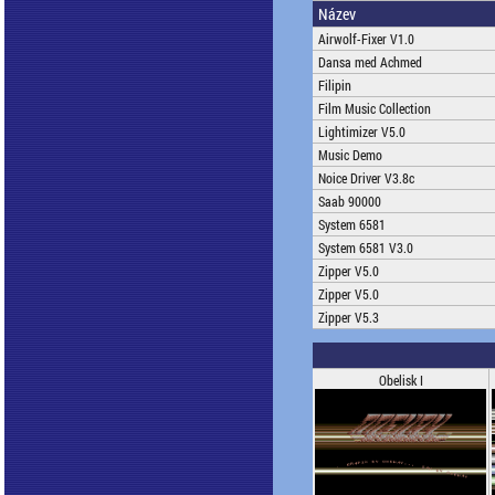
Název
Airwolf-Fixer V1.0
Dansa med Achmed
Filipin
Film Music Collection
Lightimizer V5.0
Music Demo
Noice Driver V3.8c
Saab 90000
System 6581
System 6581 V3.0
Zipper V5.0
Zipper V5.0
Zipper V5.3
Obelisk I