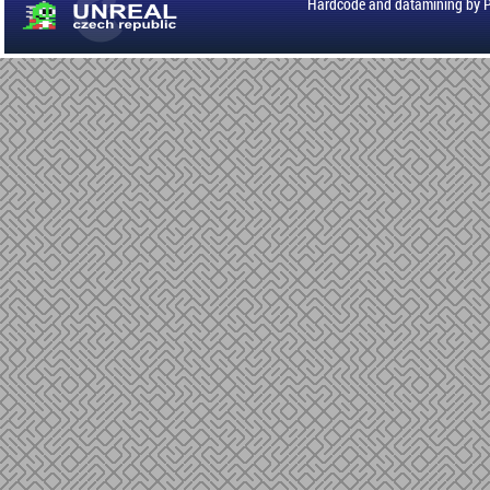
Hardcode and datamining by 