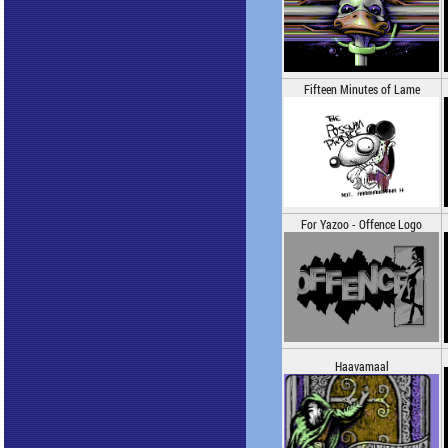
Fifteen Minutes of Lame
For Yazoo - Offence Logo
Haavamaal