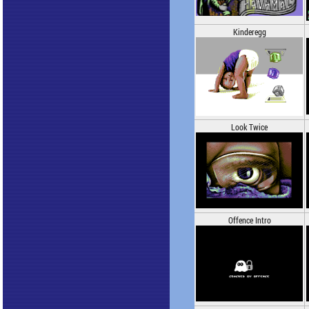
Kinderegg
Look Twice
Offence Intro