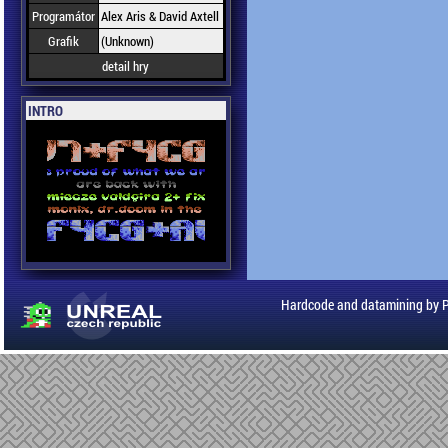
Programátor
Alex Aris & David Axtell
Grafik
(Unknown)
detail hry
INTRO
Hardcode and datamining by 