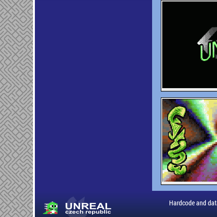
Hardcode and dat