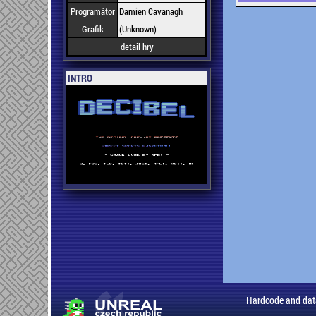
Programátor
Damien Cavanagh
Grafik
(Unknown)
detail hry
INTRO
Hardcode and dat