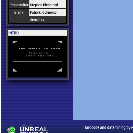
Programátor
Stephen Richmond
Grafik
Patrick Richmond
detail hry
INTRO
Hardcode and datamining by 