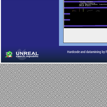
Hardcode and datamining by 