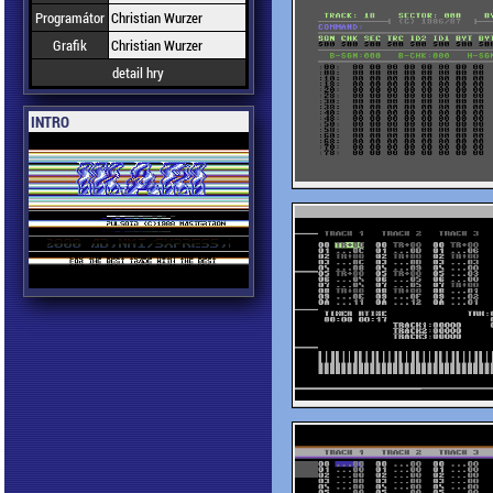
Programátor
Christian Wurzer
Grafik
Christian Wurzer
detail hry
INTRO