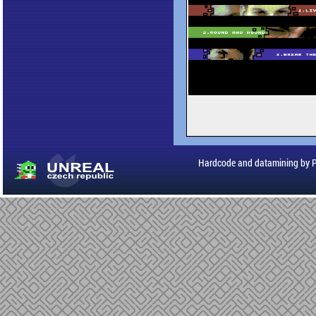
Hardcode and datamining by 