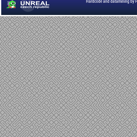
Hardcode and datamining by 