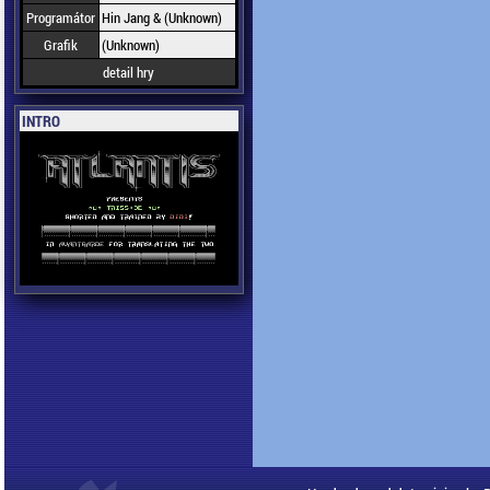
Programátor
Hin Jang & (Unknown)
Grafik
(Unknown)
detail hry
INTRO