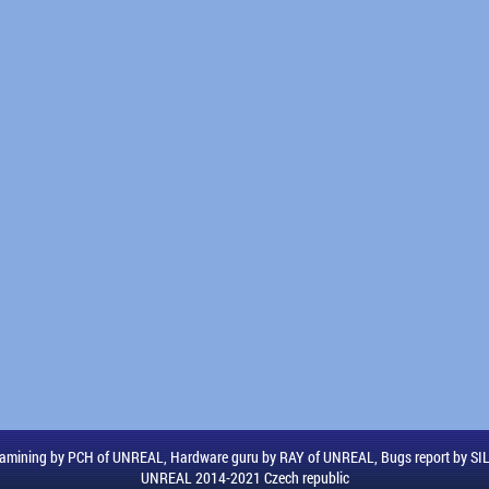
amining by PCH of UNREAL, Hardware guru by RAY of UNREAL, Bugs report by S
UNREAL 2014-2021 Czech republic