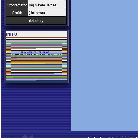
Programátor
Tag & Pete James
Grafik
(Unknown)
detail hry
INTRO