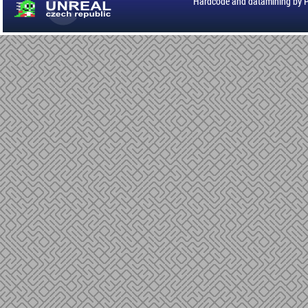
Hardcode and datamining by 