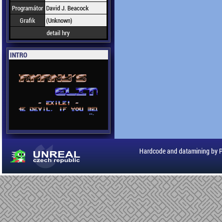
Programátor
David J. Beacock
Grafik
(Unknown)
detail hry
INTRO
Hardcode and datamining by 