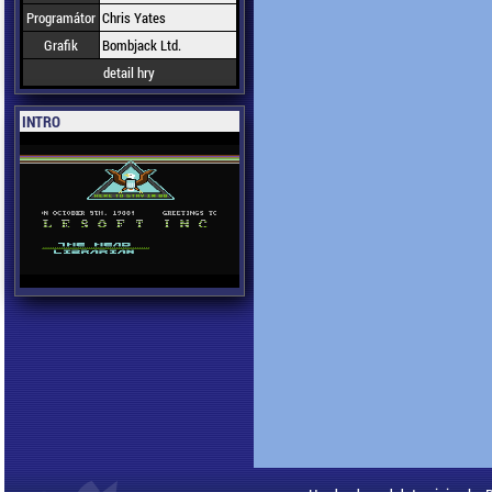
Programátor
Chris Yates
Grafik
Bombjack Ltd.
detail hry
INTRO