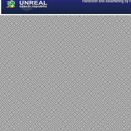
Hardcode and datamining by 