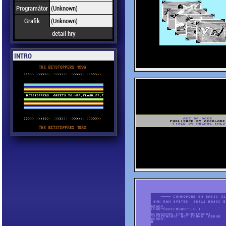
Programátor
(Unknown)
Grafik
(Unknown)
detail hry
INTRO