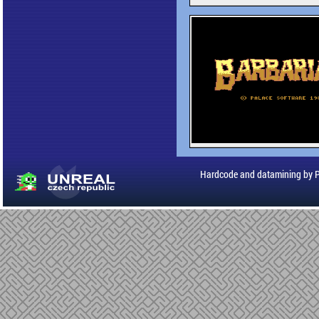
Hardcode and datamining by 