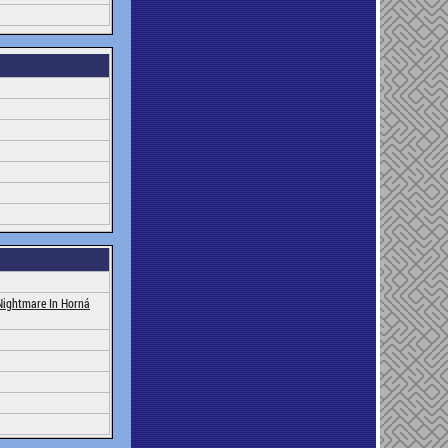
Nightmare In Horná