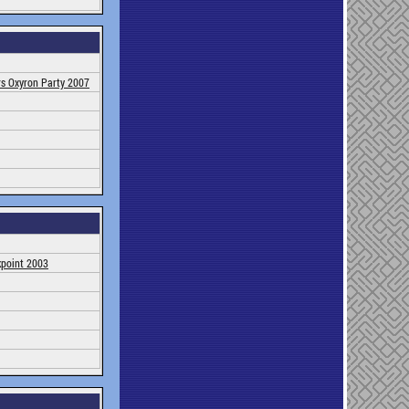
rs Oxyron Party 2007
kpoint 2003