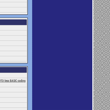
GOTO-less BASIC coding