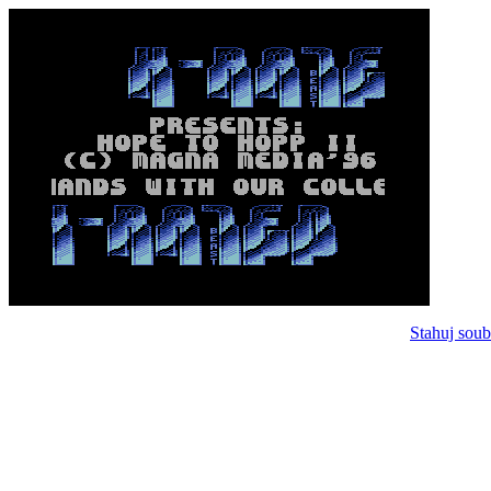
Stahuj soub