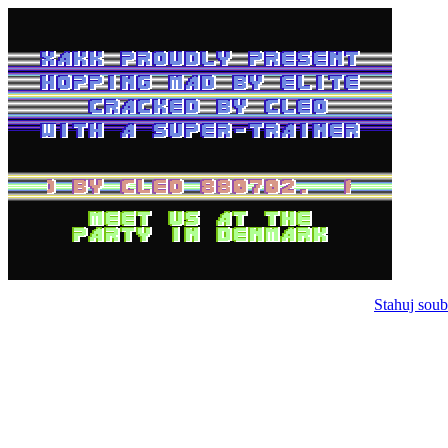
Stahuj soub